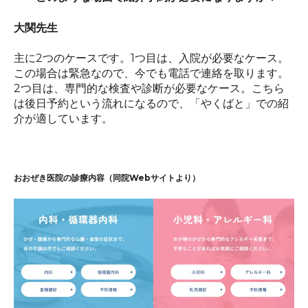
大関先生
主に
2
つのケースです。
1
つ目は、入院が必要なケース。
この場合は緊急なので、今でも電話で連絡を取ります。
2
つ目は、専門的な検査や診断が必要なケース。こちら
は後日予約という流れになるので、「やくばと」での紹
介が適しています。
おおぜき医院の診療内容（同院Webサイトより）