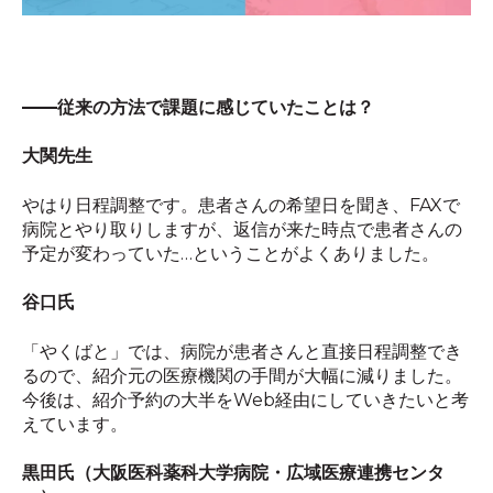
――
従来の方法で課題に感じていたことは？
大関先生
やはり日程調整です。患者さんの希望日を聞き、
FAX
で
病院とやり取りしますが、返信が来た時点で患者さんの
予定が変わっていた
…
ということがよくありました。
谷口氏
「やくばと」では、病院が患者さんと直接日程調整でき
るので、紹介元の医療機関の手間が大幅に減りました。
今後は、紹介予約の大半を
Web
経由にしていきたいと考
えています。
黒田氏（大阪医科薬科大学病院・
広域医療連携センタ