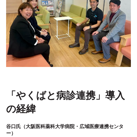
「やくばと病診連携」導入
の経緯
谷口氏（大阪医科薬科大学病院・
広域医療連携センタ
ー
）