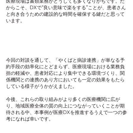
医療現場は書類業務がどうしても多くなりがちです。だ
からこそ、
DX
で
“
良い意味で楽をする
”
ことが、患者さん
と向き合うための建設的な時間を確保する鍵だと思って
います。
今回の対談を通して、「やくばと病診連携」が単なる予
約手段の効率化にとどまらず、医療現場における業務負
担の軽減や、患者対応により集中できる環境づくり、関
係機関との連携のあり方においても一定の効果をもたら
している様子がうかがえました。
今後、これらの取り組みがより多くの医療機関に広が
り、地域医療全体の質の向上につながっていくことが期
待される中、本事例が医療DXを推進するうえで
一つの参
考になれば幸いです。