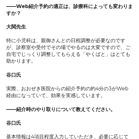
――Web
紹介予約の適正は、診療科によっても変わりま
すか？
大関先生
特に小児科は、親御さんとの日程調整が必要なのです
が、診察室や受付でその場でやるのは大変ですので、ご
自宅でじっくり調整してもらえる「やくばと」はとても
助かります。
谷口氏
実際、おおぜき医院からの紹介予約の約
4
分の
3
が
Web
経由になっていて、効果を実感しています。
――
紹介時のやり取りについて教えてください。
谷口氏
基本情報は
4
項目程度入力していただき、必要に応じて