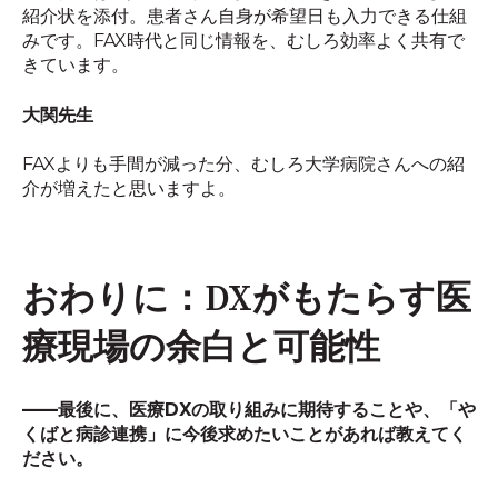
紹介状を添付。患者さん自身が希望日も入力できる仕組
みです。
FAX
時代と同じ情報を、むしろ効率よく共有で
きています。
大関先生
FAXよりも手間が減った分、むしろ大学病院さんへの紹
介が増えたと思いますよ。
おわりに：DXがもたらす医
療現場の余白と可能性
――
最後に、医療
DX
の取り組みに期待することや、「や
くばと病診連携」に今後求めたいことがあれば教えてく
ださい。