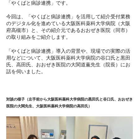
「やくばと病診連携」です。
今回は、「やくばと病診連携」を活用して紹介受付業務
のデジタル化を進めている大阪医科薬科大学病院（大阪
府高槻市）と、その紹介元であるおおぜき医院（同市）
の取り組みをご紹介します。
「やくばと病診連携」導入の背景や、現場での実際の活
用などについて、大阪医科薬科大学病院の谷口氏と黒田
氏、高田氏、おおぜき医院の大関道薫先生（院長）にお
話を伺いました。
対談の様子（左手前から大阪医科薬科大学病院の黒田氏と谷口氏、おおぜき
医院の大関先生、大阪医科薬科大学病院の高田氏）